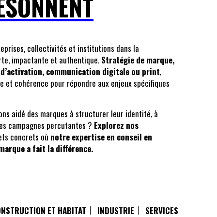
RÉSONNENT
rises, collectivités et institutions dans la
rte, impactante et authentique.
Stratégie de marque,
 d’activation, communication digitale ou print
,
e et cohérence pour répondre aux enjeux spécifiques
ns aidé des marques à structurer leur identité, à
 des campagnes percutantes ?
Explorez nos
jets concrets où
notre expertise en conseil en
arque a fait la différence.
NSTRUCTION ET HABITAT
INDUSTRIE
SERVICES