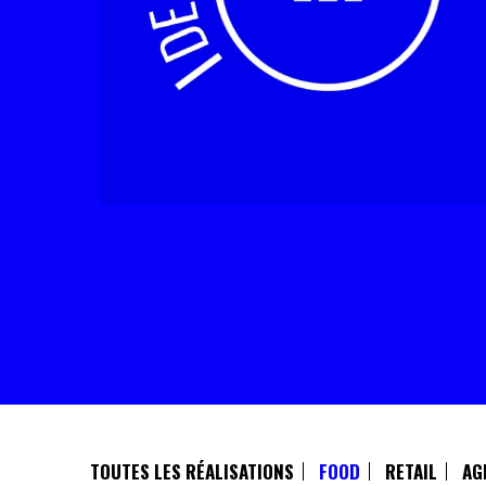
TOUTES LES RÉALISATIONS
FOOD
RETAIL
AG