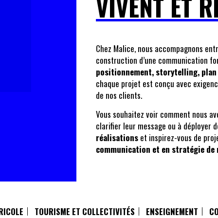
VIVENT ET 
Chez Malice, nous accompagnons entrep
construction d’une communication fo
positionnement, storytelling, plan
chaque projet est conçu avec exigenc
de nos clients.
Vous souhaitez voir comment nous avo
clarifier leur message ou à déployer
réalisations
et inspirez-vous de pro
communication et en stratégie de m
RICOLE
TOURISME ET COLLECTIVITÉS
ENSEIGNEMENT
CO