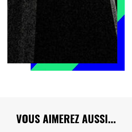
VOUS AIMEREZ AUSSI...