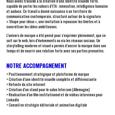
Nous avons travaillé à la création d’une identité visuelle forte,
capable de porter les valeurs d’ITA : innovation, intelligence humaine
et audace. Ce travail a donné naissance à un territoire de
communication contemporain, structuré autour de la signature
« Shape your ideas », une invitation à repousser les limites et à
concrétiser les idées ambitieuses.
L’univers de marque a été pensé pour s’exprimer pleinement, que ce
soit sur le web, lors d’événements ou via les réseaux sociaux. Un
storytelling moderne et visuel a permis d’ancrer la marque dans son
temps et de nourrir une relation forte avec ses parties prenantes.
NOTRE ACCOMPAGNEMENT
> Positionnement stratégique et plateforme de marque
> Création d’une identité visuelle complète et différenciante
> Refonte du site internet
> Création d’un stand pour le salon Interzum (Allemagne)
> Réalisation d’un film institutionnel et de vidéos interviews pour
LinkedIn
> Conseil en stratégie éditoriale et animation digitale