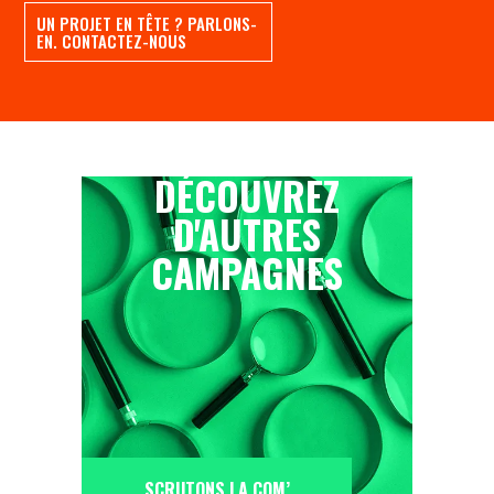
UN PROJET EN TÊTE ? PARLONS-
EN. CONTACTEZ-NOUS
DÉCOUVREZ
D'AUTRES
CAMPAGNES
SCRUTONS LA COM’